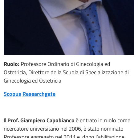
Ruolo:
Professore Ordinario di Ginecologia ed
Ostetricia, Direttore della Scuola di Specializzazione di
Ginecologia ed Ostetricia
Scopus
Researchgate
Il
Prof. Giampiero Capobianco
è entrato in ruolo come
ricercatore universitario nel 2006, è stato nominato
Professore aggregato nel 2011 e, dopo l’abilitazione