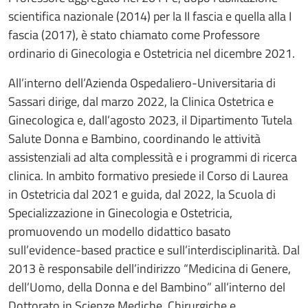
scientifica nazionale (2014) per la II fascia e quella alla I
fascia (2017), è stato chiamato come Professore
ordinario di Ginecologia e Ostetricia nel dicembre 2021.
All’interno dell’Azienda Ospedaliero-Universitaria di
Sassari dirige, dal marzo 2022, la Clinica Ostetrica e
Ginecologica e, dall’agosto 2023, il Dipartimento Tutela
Salute Donna e Bambino, coordinando le attività
assistenziali ad alta complessità e i programmi di ricerca
clinica. In ambito formativo presiede il Corso di Laurea
in Ostetricia dal 2021 e guida, dal 2022, la Scuola di
Specializzazione in Ginecologia e Ostetricia,
promuovendo un modello didattico ­basato
sull’evidence-based practice e sull’interdisciplinarità. Dal
2013 è responsabile dell’indirizzo “Medicina di Genere,
dell’Uomo, della Donna e del Bambino” all’interno del
Dottorato in Scienze Mediche, Chirurgiche e