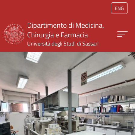
Salta al contenuto principale
ENG
Dipartimento di Medicina,
Chirurgia e Farmacia
Università degli Studi di Sassari