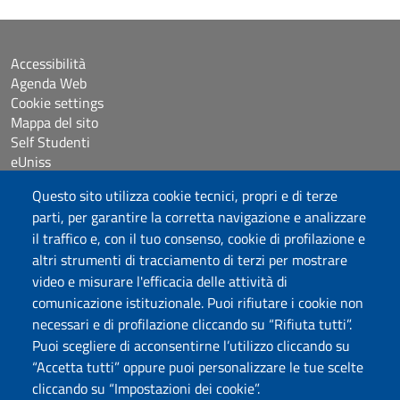
Accessibilità
Agenda Web
Cookie settings
Mappa del sito
Self Studenti
eUniss
Questo sito utilizza cookie tecnici, propri e di terze
Assicurazione della Qualità
parti, per garantire la corretta navigazione e analizzare
Bandi
il traffico e, con il tuo consenso, cookie di profilazione e
Dichiarazione di accessibilità
altri strumenti di tracciamento di terzi per mostrare
Posta elettronica @uniss.it
video e misurare l'efficacia delle attività di
Protocollo
comunicazione istituzionale. Puoi rifiutare i cookie non
necessari e di profilazione cliccando su “Rifiuta tutti”.
Seguici su
Puoi scegliere di acconsentirne l’utilizzo cliccando su
“Accetta tutti” oppure puoi personalizzare le tue scelte
cliccando su “Impostazioni dei cookie”.
Università degli Studi di Sassari