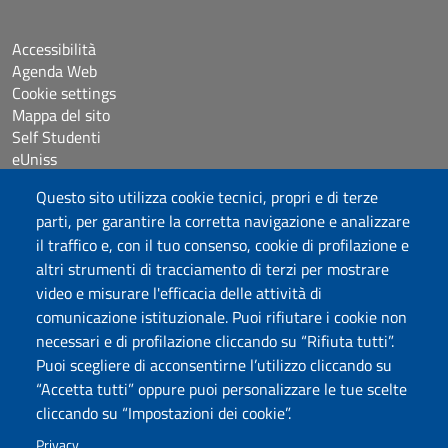
Accessibilità
Agenda Web
Cookie settings
Mappa del sito
Self Studenti
eUniss
Questo sito utilizza cookie tecnici, propri e di terze
Assicurazione della Qualità
parti, per garantire la corretta navigazione e analizzare
Bandi
il traffico e, con il tuo consenso, cookie di profilazione e
Dichiarazione di accessibilità
altri strumenti di tracciamento di terzi per mostrare
Posta elettronica @uniss.it
video e misurare l'efficacia delle attività di
Protocollo
comunicazione istituzionale. Puoi rifiutare i cookie non
necessari e di profilazione cliccando su “Rifiuta tutti”.
Seguici su
Puoi scegliere di acconsentirne l’utilizzo cliccando su
“Accetta tutti” oppure puoi personalizzare le tue scelte
cliccando su “Impostazioni dei cookie”.
Università degli Studi di Sassari
Dipartimento di Medicina, Chirurgia e Farmacia
Privacy