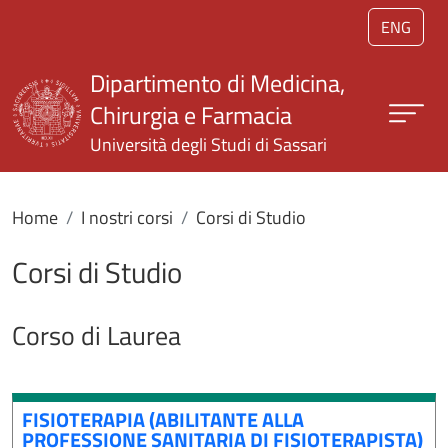
Salta al contenuto principale
ENG
Dipartimento di Medicina,
Chirurgia e Farmacia
Università degli Studi di Sassari
Home
I nostri corsi
Corsi di Studio
Corsi di Studio
Corso di Laurea
FISIOTERAPIA (ABILITANTE ALLA
PROFESSIONE SANITARIA DI FISIOTERAPISTA)