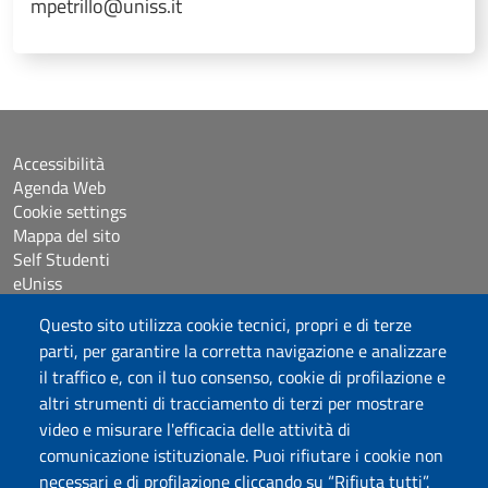
mpetrillo@uniss.it
Accessibilità
Agenda Web
Cookie settings
Mappa del sito
Self Studenti
eUniss
Questo sito utilizza cookie tecnici, propri e di terze
Assicurazione della Qualità
parti, per garantire la corretta navigazione e analizzare
Bandi
il traffico e, con il tuo consenso, cookie di profilazione e
Dichiarazione di accessibilità
altri strumenti di tracciamento di terzi per mostrare
Posta elettronica @uniss.it
video e misurare l'efficacia delle attività di
Protocollo
comunicazione istituzionale. Puoi rifiutare i cookie non
necessari e di profilazione cliccando su “Rifiuta tutti”.