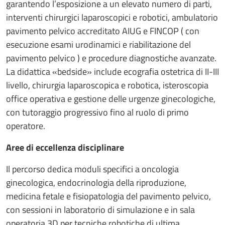
garantendo l’esposizione a un elevato numero di parti,
interventi chirurgici laparoscopici e robotici, ambulatorio
pavimento pelvico accreditato AIUG e FINCOP ( con
esecuzione esami urodinamici e riabilitazione del
pavimento pelvico ) e procedure diagnostiche avanzate.
La didattica «bedside» include ecografia ostetrica di II-III
livello, chirurgia laparoscopica e robotica, isteroscopia
office operativa e gestione delle urgenze ginecologiche,
con tutoraggio progressivo fino al ruolo di primo
operatore.
Aree di eccellenza disciplinare
Il percorso dedica moduli specifici a oncologia
ginecologica, endocrinologia della riproduzione,
medicina fetale e fisiopatologia del pavimento pelvico,
con sessioni in laboratorio di simulazione e in sala
operatoria 3D per tecniche robotiche di ultima