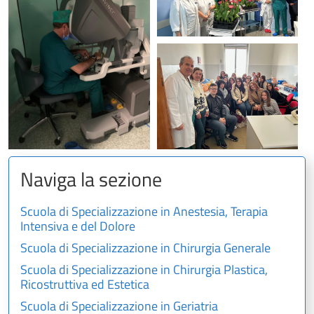
Naviga la sezione
Scuola di Specializzazione in Anestesia, Terapia
Intensiva e del Dolore
Scuola di Specializzazione in Chirurgia Generale
Scuola di Specializzazione in Chirurgia Plastica,
Ricostruttiva ed Estetica
Scuola di Specializzazione in Geriatria